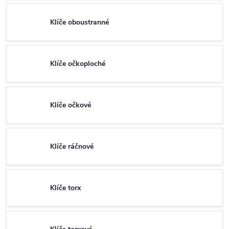
Klíče oboustranné
Klíče očkoploché
Klíče očkové
Klíče ráčnové
Klíče torx