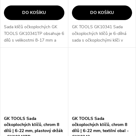
DO KOŠÍKU
DO KOŠÍKU
Sada klíčů očkoplochých GK
GK TOOLS GK10341 Sada
TOOLS GK10341TP obsahuje 6
očkoplochých klíčů je 6-dílná
dílů s velikostmi 8-17 mm a
sada s očkoplochými klíči v
plastovým držákem. Klíče mají
textilním obalu. Klíče jsou
ploché otevřené strany a 12-ti
vyrobeny z kvalitního 31CrV3
hranná očka, což umožňuje
chromovaného oceli a mají 15°
snadné...
úhel. Tato...
GK TOOLS Sada
GK TOOLS Sada
očkoplochých klíčů, chrom 8
očkoplochých klíčů, chrom 8
dílů | 6-22 mm, plastový držák
dílů | 6-22 mm, textilní obal -