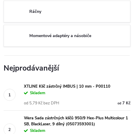
Ráčny
Momentové adaptéry a násobiče
Nejprodávanější
XTLINE Klíč zástrčný IMBUS | 10 mm - P00110
Skladem
od 5,79 Kč bez DPH
7 Kč
od
Wera Sada zástrčných klíčů 950/9 Hex-Plus Multicolour 1
SB, BlackLaser, 9 dílný (05073593001)
Skladem