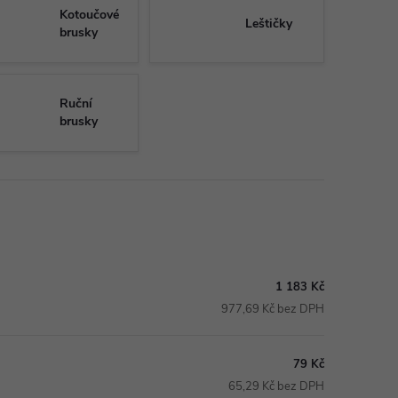
Kotoučové
Leštičky
brusky
Ruční
brusky
1 183 Kč
977,69 Kč bez DPH
79 Kč
65,29 Kč bez DPH