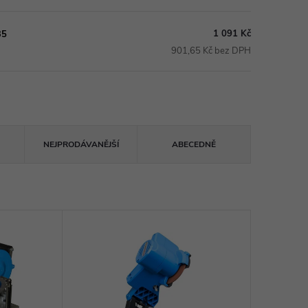
1 091 Kč
35
901,65 Kč bez DPH
NEJPRODÁVANĚJŠÍ
ABECEDNĚ