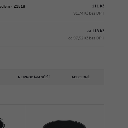
111 Kč
žadlem - Z1518
91,74 Kč bez DPH
118 Kč
od
od 97,52 Kč bez DPH
NEJPRODÁVANĚJŠÍ
ABECEDNĚ