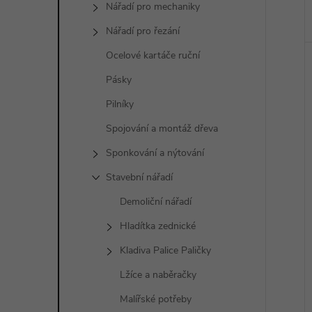
Nářadí pro mechaniky
Nářadí pro řezání
Ocelové kartáče ruční
Pásky
Pilníky
Spojování a montáž dřeva
Sponkování a nýtování
Stavební nářadí
Demoliční nářadí
Hladítka zednické
Kladiva Palice Paličky
Lžíce a naběračky
Malířské potřeby