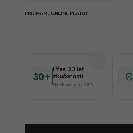
PŘIJÍMÁME ONLINE PLATBY
i
Přes 30 let
30+
zkušeností
Na trhu od roku 1993