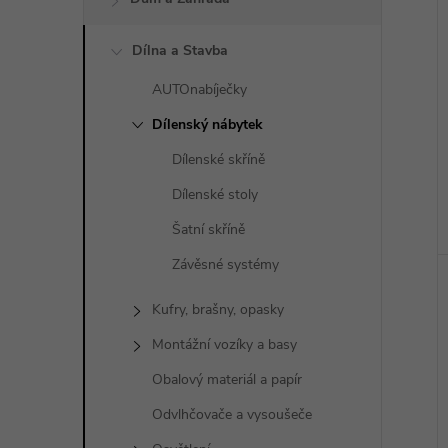
Dílna a Stavba
AUTOnabíječky
Dílenský nábytek
Dílenské skříně
Dílenské stoly
Šatní skříně
Závěsné systémy
Kufry, brašny, opasky
Montážní vozíky a basy
Obalový materiál a papír
Odvlhčovače a vysoušeče