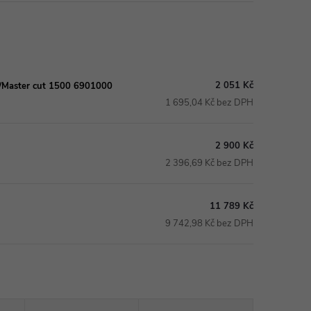
2 051 Kč
00/Master cut 1500 6901000
1 695,04 Kč bez DPH
2 900 Kč
2 396,69 Kč bez DPH
11 789 Kč
9 742,98 Kč bez DPH