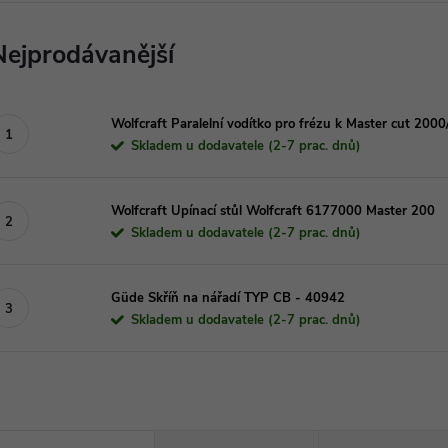
Nejprodávanější
Wolfcraft Paralelní vodítko pro frézu k Master cut 20
Skladem u dodavatele (2-7 prac. dnů)
Wolfcraft Upínací stůl Wolfcraft 6177000 Master 200
Skladem u dodavatele (2-7 prac. dnů)
Güde Skříň na nářadí TYP CB - 40942
Skladem u dodavatele (2-7 prac. dnů)