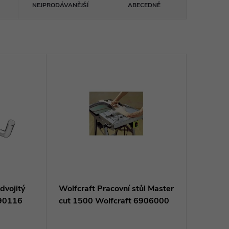
NEJPRODÁVANĚJŠÍ
ABECEDNĚ
dvojitý
Wolfcraft Pracovní stůl Master
P90116
cut 1500 Wolfcraft 6906000