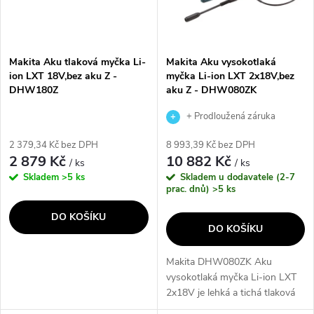
n
i
í
s
p
Makita Aku tlaková myčka Li-
Makita Aku vysokotlaká
ion LXT 18V,bez aku Z -
myčka Li-ion LXT 2x18V,bez
p
DHW180Z
aku Z - DHW080ZK
r
r
+ Prodloužená záruka
o
výrobce
2 379,34 Kč bez DPH
8 993,39 Kč bez DPH
o
2 879 Kč
10 882 Kč
/ ks
/ ks
d
Skladem
>5 ks
Skladem u dodavatele (2-7
d
prac. dnů)
>5 ks
u
DO KOŠÍKU
u
DO KOŠÍKU
k
k
Makita DHW080ZK Aku
t
vysokotlaká myčka Li-ion LXT
t
2x18V je lehká a tichá tlaková
myčka, která umožňuje práci