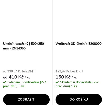
Úhelník tesařský | 500x250
Wolfcraft 3D úhelník 5208000
mm - ZN14350
od 338,84 Kč bez DPH
123,97 Kč bez DPH
410 Kč
150 Kč
od
/ ks
/ ks
Skladem u dodavatele (2-7
Skladem u dodavatele (2-7
prac. dnů)
5 ks
prac. dnů)
1 ks
ZOBRAZIT
DO KOŠÍKU