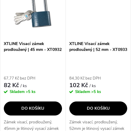
XTLINE Visací zámek
XTLINE Visací zámek
prodloužený | 45 mm - XT0932
prodloužený | 52 mm - XT0933
67,77 Kč bez DPH
84,30 Kč bez DPH
82 Kč
102 Kč
/ ks
/ ks
Skladem
>5 ks
Skladem
>5 ks
DO KOŠÍKU
DO KOŠÍKU
Zámek visací, prodloužený,
Zámek visací, prodloužený,
45mm je litinový vysací zámek
52mm je litinový vysací zámek