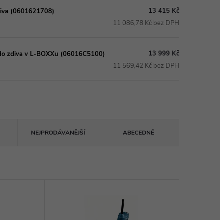
13 415 Kč
diva (0601621708)
11 086,78 Kč bez DPH
13 999 Kč
 do zdiva v L-BOXXu (06016C5100)
11 569,42 Kč bez DPH
NEJPRODÁVANĚJŠÍ
ABECEDNĚ