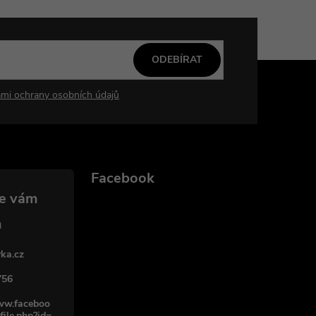
ODEBÍRAT
mi ochrany osobních údajů
Facebook
ka.cz
756
www.faceboo
file.php?id=