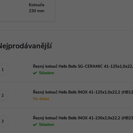
Kotouče
230 mm
Nejprodávanější
Řezný kotouč Hells Bells SG-CERAMIC 41-125x1,0x2
Skladem
Řezný kotouč Hells Bells INOX 41-125x1,0x22,2 (HB1
Na dotaz
Řezný kotouč Hells Bells INOX 41-230x2,0x22,2 (HB2
Skladem