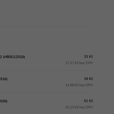
33 Kč
2,2 (HBSG12510)
27,27 Kč bez DPH
18 Kč
2510)
14,88 Kč bez DPH
51 Kč
3020)
42,15 Kč bez DPH