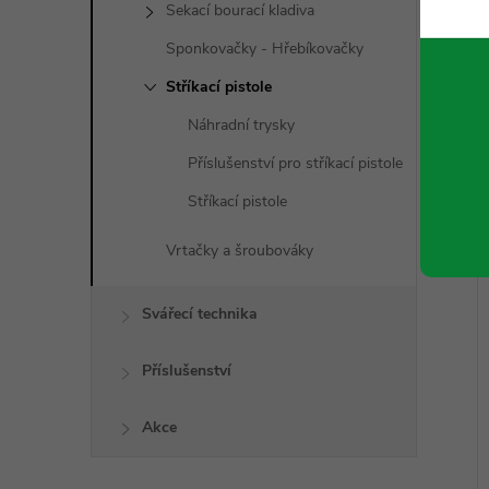
Sekací bourací kladiva
Sponkovačky - Hřebíkovačky
Stříkací pistole
Náhradní trysky
Příslušenství pro stříkací pistole
Stříkací pistole
Vrtačky a šroubováky
Svářecí technika
Příslušenství
Akce