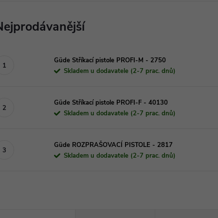
Nejprodávanější
Güde Stříkací pistole PROFI-M - 2750
Skladem u dodavatele (2-7 prac. dnů)
Güde Stříkací pistole PROFI-F - 40130
Skladem u dodavatele (2-7 prac. dnů)
Güde ROZPRAŠOVACÍ PISTOLE - 2817
Skladem u dodavatele (2-7 prac. dnů)