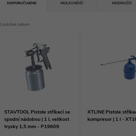
Ř
DOPORUČUJEME
NEJLEVNĚJŠÍ
NEJDRAŽŠÍ
a
8
položek celkem
z
V
e
ý
n
p
p
s
r
p
STAVTOOL Pistole stříkací se
XTLINE Pistole stříka
o
spodní nádobou | 1 l, velikost
kompresor | 1 l - XT
r
trysky 1,5 mm - P19609