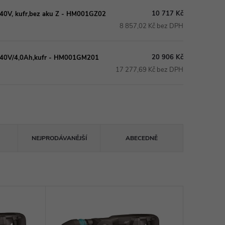
10 717 Kč
 40V, kufr,bez aku Z - HM001GZ02
8 857,02 Kč bez DPH
20 906 Kč
T 40V/4,0Ah,kufr - HM001GM201
17 277,69 Kč bez DPH
NEJPRODÁVANĚJŠÍ
ABECEDNĚ