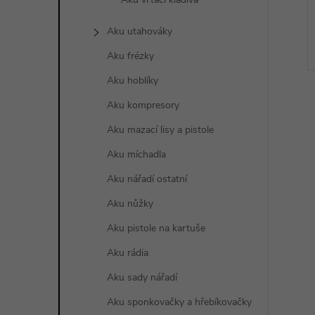
Aku utahováky
Aku frézky
Aku hoblíky
Aku kompresory
Aku mazací lisy a pistole
Aku míchadla
l
Aku nářadí ostatní
Aku nůžky
Aku pistole na kartuše
Aku rádia
Aku sady nářadí
Aku sponkovačky a hřebíkovačky