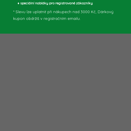
♦ speciální nabídky pro registrované zákazníky
* Slevu lze uplatnit při nákupech nad 3000 Kč, Dárkový
kupon obdržíš v registračním emailu.