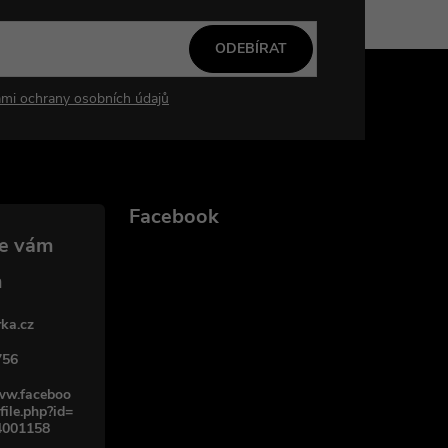
ODEBÍRAT
mi ochrany osobních údajů
Facebook
ka.cz
756
www.faceboo
file.php?id=
4001158