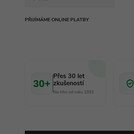
PŘIJÍMÁME ONLINE PLATBY
Přes 30 let
30+
zkušeností
Na trhu od roku 1993