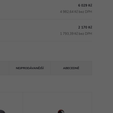
6 029 Kč
4 982,64 Kč bez DPH
2 170 Kč
1 793,39 Kč bez DPH
NEJPRODÁVANĚJŠÍ
ABECEDNĚ