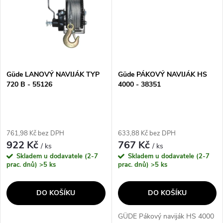
vysoké...
Güde LANOVÝ NAVIJÁK TYP
Güde PÁKOVÝ NAVIJÁK HS
720 B - 55126
4000 - 38351
761,98 Kč bez DPH
633,88 Kč bez DPH
922 Kč
767 Kč
/ ks
/ ks
Skladem u dodavatele (2-7
Skladem u dodavatele (2-7
prac. dnů)
>5 ks
prac. dnů)
>5 ks
DO KOŠÍKU
DO KOŠÍKU
GÜDE Pákový naviják HS 4000