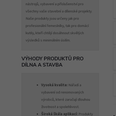
nástrojů, vybavení a příslušenství pro
všechny vaše stavební a dílenské projekty.
Naše produkty jsou určeny jak pro
profesionální řemeslníky, tak pro domácí
kutily, kteří chtějí dosáhnout skvělých
výsledků s minimálním úsilím.
VÝHODY PRODUKTŮ PRO
DÍLNA A STAVBA
Vysoká kvalita:
Nářadí a
vybavení od renomovaných
výrobců, které zaručují dlouhou
životnost a spolehlivost.
Široká škála aplikací:
Produkty