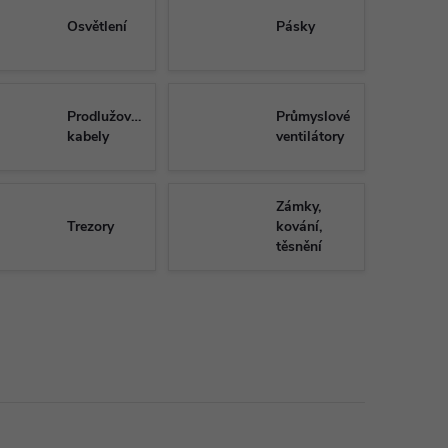
Osvětlení
Pásky
Prodlužovací
Průmyslové
kabely
ventilátory
Zámky,
Trezory
kování,
těsnění