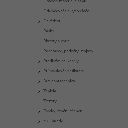
Obalový materiál a papír
Odvlhčovače a vysoušeče
Osvětlení
Pásky
Plachty a pytle
Podstavce, podpěry, stojany
Prodlužovací kabely
Průmyslové ventilátory
Stavební technika
Topidla
Trezory
Zámky, kování, těsnění
Aku bundy