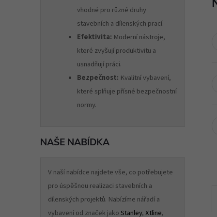
vhodné pro různé druhy
stavebních a dílenských prací.
Efektivita:
Moderní nástroje,
které zvyšují produktivitu a
usnadňují práci.
Bezpečnost:
Kvalitní vybavení,
které splňuje přísné bezpečnostní
normy.
NAŠE NABÍDKA
V naší nabídce najdete vše, co potřebujete
pro úspěšnou realizaci stavebních a
dílenských projektů. Nabízíme nářadí a
vybavení od značek jako
Stanley
,
Xtline
,