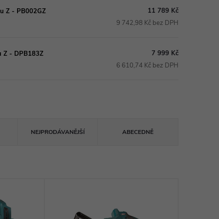
11 789 Kč
ku Z - PB002GZ
9 742,98 Kč bez DPH
7 999 Kč
ku Z - DPB183Z
6 610,74 Kč bez DPH
NEJPRODÁVANĚJŠÍ
ABECEDNĚ