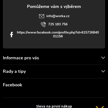
info
@
worka.cz
725 183 756
https://www.facebook.com/profile.php?id=615726840
01158
Informace pro vás
Rady a tipy
Facebook
Sleva na první nákup