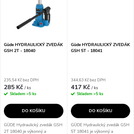
Güde HYDRAULICKÝ ZVEDÁK
Güde HYDRAULICKÝ ZVEDÁK
GSH 2T - 18040
GSH 5T - 18041
235,54 Kč bez DPH
344,63 Kč bez DPH
285 Kč
417 Kč
/ ks
/ ks
Skladem
>5 ks
Skladem
>5 ks
DO KOŠÍKU
DO KOŠÍKU
GÜDE Hydraulický zvedák GSH
GÜDE Hydraulický zvedák GSH
2T 18040 je výkonný a
5T 18041 je výkonný a