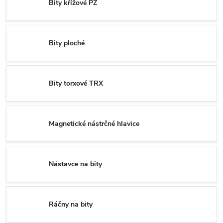
Bity křížové PZ
Bity ploché
Bity torxové TRX
Magnetické nástrčné hlavice
Nástavce na bity
Ráčny na bity