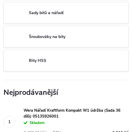
Sady bitů a nářadí
Šroubováky na bity
Bity HSS
Nejprodávanější
Wera Nářadí Kraftform Kompakt W1 údržba (Sada 36
dílů) 05135926001
Skladem