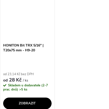
HONITON Bit TRX 5/16" |
T20x75 mm - H9-20
od 23,14 Kč bez DPH
28 Kč
od
/ ks
Skladem u dodavatele (2-7
prac. dnů)
>5 ks
ZOBRAZIT