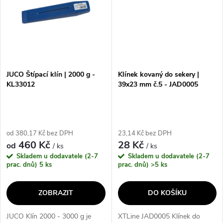
JUCO Štípací klín | 2000 g -
Klínek kovaný do sekery |
KL33012
39x23 mm č.5 - JAD0005
od 380,17 Kč bez DPH
23,14 Kč bez DPH
460 Kč
28 Kč
od
/ ks
/ ks
Skladem u dodavatele (2-7
Skladem u dodavatele (2-7
prac. dnů)
5 ks
prac. dnů)
>5 ks
ZOBRAZIT
DO KOŠÍKU
JUCO Klín 2000 - 3000 g je
XTLine JAD0005 Klínek do