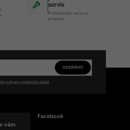
servis
0
Profesionální servis a
en
podpora
ODEBÍRAT
mi ochrany osobních údajů
Facebook