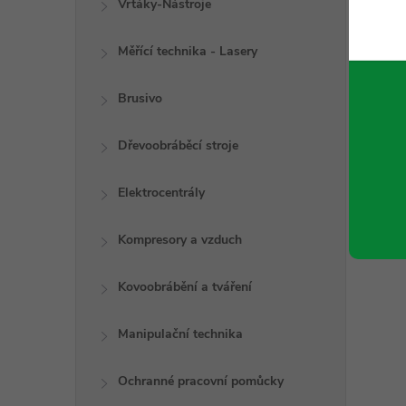
Vrtáky-Nástroje
Měřící technika - Lasery
Brusivo
Dřevoobráběcí stroje
Elektrocentrály
Kompresory a vzduch
Kovoobrábění a tváření
Manipulační technika
l
Ochranné pracovní pomůcky