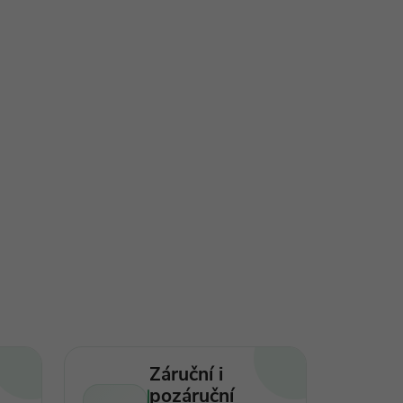
Záruční i
pozáruční