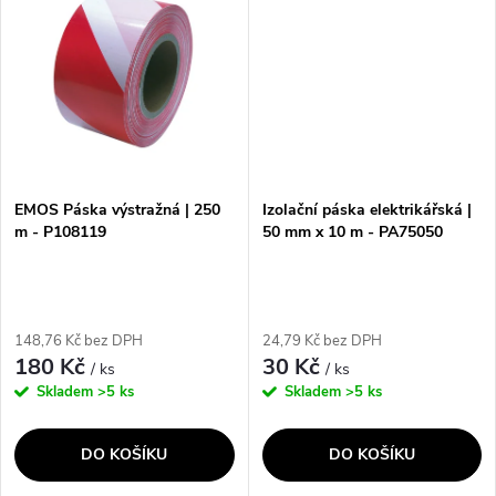
ů
izolovat...
EMOS Páska výstražná | 250
Izolační páska elektrikářská |
m - P108119
50 mm x 10 m - PA75050
148,76 Kč bez DPH
24,79 Kč bez DPH
180 Kč
30 Kč
/ ks
/ ks
Skladem
>5 ks
Skladem
>5 ks
DO KOŠÍKU
DO KOŠÍKU