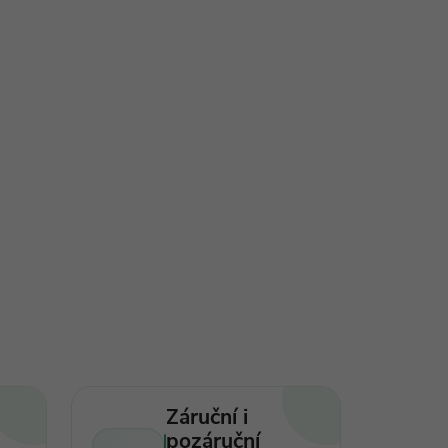
Záruční i
pozáruční