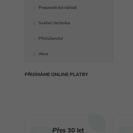
Pneumatické nářadí
Svářecí technika
Příslušenství
Akce
PŘIJÍMÁME ONLINE PLATBY
Přes 30 let