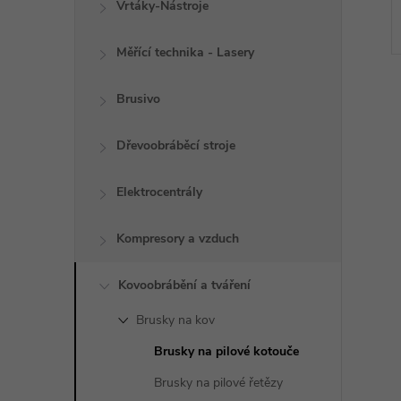
Vrtáky-Nástroje
Měřící technika - Lasery
Brusivo
Dřevoobráběcí stroje
l
Elektrocentrály
Kompresory a vzduch
Kovoobrábění a tváření
Brusky na kov
Brusky na pilové kotouče
í
Brusky na pilové řetězy