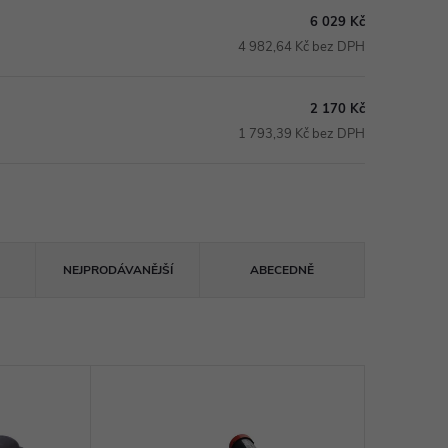
6 029 Kč
4 982,64 Kč bez DPH
2 170 Kč
1 793,39 Kč bez DPH
NEJPRODÁVANĚJŠÍ
ABECEDNĚ