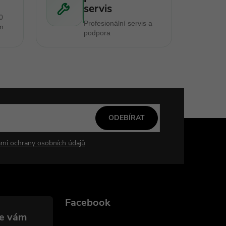
servis
0
Profesionální servis a
en
podpora
ODEBÍRAT
mi ochrany osobních údajů
Facebook