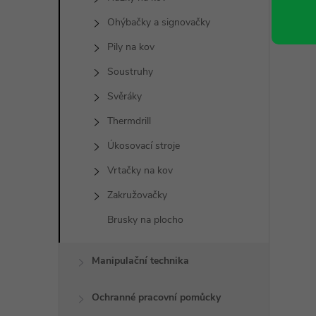
Ohýbačky a signovačky
Pily na kov
Soustruhy
Svěráky
Thermdrill
Úkosovací stroje
Vrtačky na kov
Zakružovačky
Brusky na plocho
Manipulační technika
Ochranné pracovní pomůcky