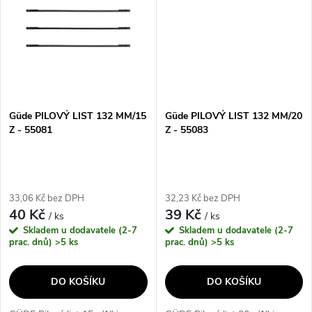
Güde PILOVÝ LIST 132 MM/15
Güde PILOVÝ LIST 132 MM/20
Z - 55081
Z - 55083
33,06 Kč bez DPH
32,23 Kč bez DPH
40 Kč
39 Kč
/ ks
/ ks
Skladem u dodavatele (2-7
Skladem u dodavatele (2-7
prac. dnů)
>5 ks
prac. dnů)
>5 ks
DO KOŠÍKU
DO KOŠÍKU