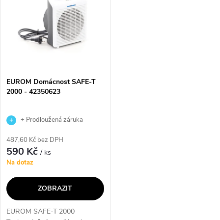
EUROM Domácnost SAFE-T
2000 - 42350623
+ Prodloužená záruka
výrobce
487,60 Kč bez DPH
590 Kč
/ ks
Na dotaz
ZOBRAZIT
EUROM SAFE-T 2000