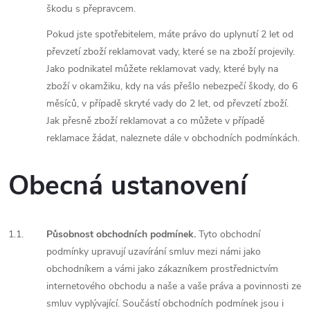
škodu s přepravcem.
Pokud jste spotřebitelem, máte právo do uplynutí 2 let od
převzetí zboží reklamovat vady, které se na zboží projevily.
Jako podnikatel můžete reklamovat vady, které byly na
zboží v okamžiku, kdy na vás přešlo nebezpečí škody, do 6
měsíců, v případě skryté vady do 2 let, od převzetí zboží.
Jak přesně zboží reklamovat a co můžete v případě
reklamace žádat, naleznete dále v obchodních podmínkách.
Obecná ustanovení
1.1.
Působnost obchodních podmínek.
Tyto obchodní
podmínky upravují uzavírání smluv mezi námi jako
obchodníkem a vámi jako zákazníkem prostřednictvím
internetového obchodu a naše a vaše práva a povinnosti ze
smluv vyplývající. Součástí obchodních podmínek jsou i