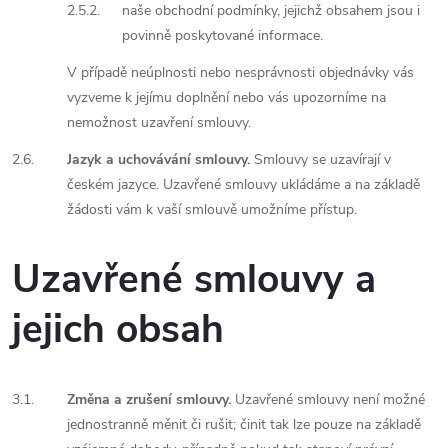
2.5.2.
naše obchodní podmínky, jejichž obsahem jsou i
povinně poskytované informace.
V případě neúplnosti nebo nesprávnosti objednávky vás
vyzveme k jejímu doplnění nebo vás upozorníme na
nemožnost uzavření smlouvy.
2.6.
Jazyk a uchovávání smlouvy.
Smlouvy se uzavírají v
českém jazyce. Uzavřené smlouvy ukládáme a na základě
žádosti vám k vaší smlouvě umožníme přístup.
Uzavřené smlouvy a
jejich obsah
3.1.
Změna a zrušení smlouvy.
Uzavřené smlouvy není možné
jednostranně měnit či rušit; činit tak lze pouze na základě