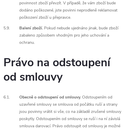
povinnost zboží převzít. V případě, že vám zboží bude
dodáno poškozené, jste povinni neprodleně reklamovat
poškození zboží u přepravce.
5.9.
Balení zboží.
Pokud nebude ujednáno jinak, bude zboží
zabaleno způsobem vhodným pro jeho uchování a
ochranu.
Právo na odstoupení
od smlouvy
6.1.
Obecně o odstoupení od smlouvy.
Odstoupením od
uzavřené smlouvy se smlouva od počátku ruší a strany
jsou povinny vrátit si vše, co na základě zrušené smlouvy
poskytly. Odstoupením od smlouvy se ruší i na ní závislá
smlouva darovací. Právo odstoupit od smlouvy je možné