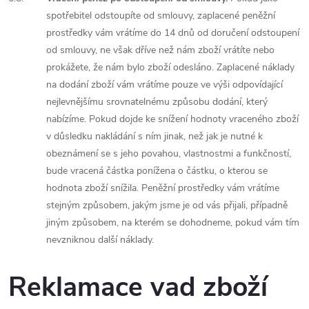
spotřebitel odstoupíte od smlouvy, zaplacené peněžní
prostředky vám vrátíme do 14 dnů od doručení odstoupení
od smlouvy, ne však dříve než nám zboží vrátíte nebo
prokážete, že nám bylo zboží odesláno. Zaplacené náklady
na dodání zboží vám vrátíme pouze ve výši odpovídající
nejlevnějšímu srovnatelnému způsobu dodání, který
nabízíme. Pokud dojde ke snížení hodnoty vraceného zboží
v důsledku nakládání s ním jinak, než jak je nutné k
obeznámení se s jeho povahou, vlastnostmi a funkčností,
bude vracená částka ponížena o částku, o kterou se
hodnota zboží snížila. Peněžní prostředky vám vrátíme
stejným způsobem, jakým jsme je od vás přijali, případně
jiným způsobem, na kterém se dohodneme, pokud vám tím
nevzniknou další náklady.
Reklamace vad zboží