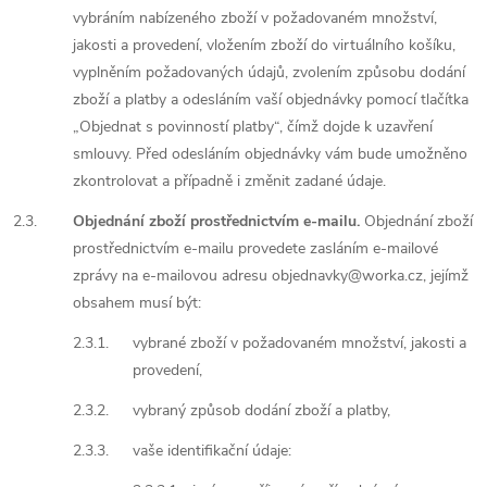
vybráním nabízeného zboží v požadovaném množství,
jakosti a provedení, vložením zboží do virtuálního košíku,
vyplněním požadovaných údajů, zvolením způsobu dodání
zboží a platby a odesláním vaší objednávky pomocí tlačítka
„Objednat s povinností platby“, čímž dojde k uzavření
smlouvy. Před odesláním objednávky vám bude umožněno
zkontrolovat a případně i změnit zadané údaje.
2.3.
Objednání zboží prostřednictvím e-mailu.
Objednání zboží
prostřednictvím e-mailu provedete zasláním e-mailové
zprávy na e-mailovou adresu objednavky@worka.cz, jejímž
obsahem musí být:
2.3.1.
vybrané zboží v požadovaném množství, jakosti a
provedení,
2.3.2.
vybraný způsob dodání zboží a platby,
2.3.3.
vaše identifikační údaje: