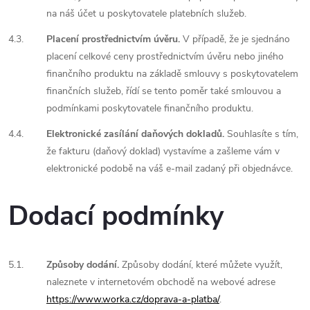
na náš účet u poskytovatele platebních služeb.
4.3.
Placení prostřednictvím úvěru.
V případě, že je sjednáno
placení celkové ceny prostřednictvím úvěru nebo jiného
finančního produktu na základě smlouvy s poskytovatelem
finančních služeb, řídí se tento poměr také smlouvou a
podmínkami poskytovatele finančního produktu.
4.4.
Elektronické zasílání daňových dokladů.
Souhlasíte s tím,
že fakturu (daňový doklad) vystavíme a zašleme vám v
elektronické podobě na váš e-mail zadaný při objednávce.
Dodací podmínky
5.1.
Způsoby dodání.
Způsoby dodání, které můžete využít,
naleznete v internetovém obchodě na webové adrese
https://www.worka.cz/doprava-a-platba/
.