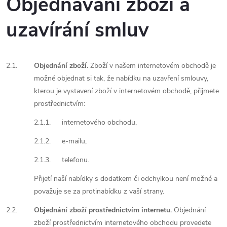
Objednávání zboží a
uzavírání smluv
2.1.
Objednání zboží.
Zboží v našem internetovém obchodě je
možné objednat si tak, že nabídku na uzavření smlouvy,
kterou je vystavení zboží v internetovém obchodě, přijmete
prostřednictvím:
2.1.1.
internetového obchodu,
2.1.2.
e-mailu,
2.1.3.
telefonu.
Přijetí naší nabídky s dodatkem či odchylkou není možné a
považuje se za protinabídku z vaší strany.
2.2.
Objednání zboží prostřednictvím internetu.
Objednání
zboží prostřednictvím internetového obchodu provedete