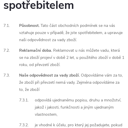
spotřebitelem
7.1.
Působnost.
Tato část obchodních podmínek se na vás
vztahuje pouze v případě, že jste spotřebitelem, a upravuje
naši odpovědnost za vady zboží.
7.2.
Reklamační doba.
Reklamovat u nás můžete vadu, která
se na zboží projeví v době 2 let, u použitého zboží v době 1
roku, od převzetí zboží.
7.3.
Naše odpovědnost za vady zboží.
Odpovídáme vám za to,
že zboží při převzetí nemá vady. Zejména odpovídáme za
to, že zboží
7.3.1.
odpovídá ujednanému popisu, druhu a množství,
jakož i jakosti, funkčnosti a jiným ujednaným
vlastnostem,
7.3.2.
je vhodné k účelu, pro který jej požadujete, pokud