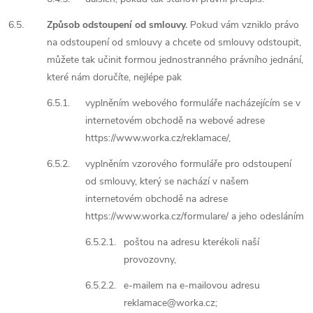
6.5.
Způsob odstoupení od smlouvy.
Pokud vám vzniklo právo
na odstoupení od smlouvy a chcete od smlouvy odstoupit,
můžete tak učinit formou jednostranného právního jednání,
které nám doručíte, nejlépe pak
6.5.1.
vyplněním webového formuláře nacházejícím se v
internetovém obchodě na webové adrese
https://www.worka.cz/reklamace/,
6.5.2.
vyplněním vzorového formuláře pro odstoupení
od smlouvy, který se nachází v našem
internetovém obchodě na adrese
https://www.worka.cz/formulare/ a jeho odesláním
6.5.2.1.
poštou na adresu kterékoli naší
provozovny,
6.5.2.2.
e-mailem na e-mailovou adresu
reklamace@worka.cz;