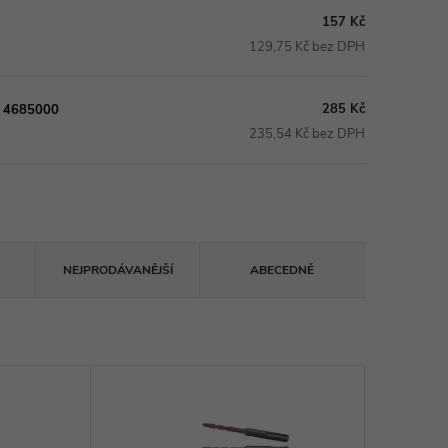
157 Kč
129,75 Kč bez DPH
285 Kč
ft 4685000
235,54 Kč bez DPH
NEJPRODÁVANĚJŠÍ
ABECEDNĚ