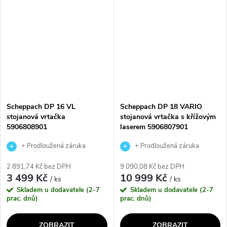
obrobků. Tato vrtačka má...
ideální pro jednoduchou
manipulaci a pohodlnou...
Scheppach DP 16 VL
Scheppach DP 18 VARIO
stojanová vrtačka
stojanová vrtačka s křížovým
5906808901
laserem 5906807901
+ Prodloužená záruka
+ Prodloužená záruka
výrobce
výrobce
2 891,74 Kč bez DPH
9 090,08 Kč bez DPH
3 499 Kč
10 999 Kč
/ ks
/ ks
Skladem u dodavatele (2-7
Skladem u dodavatele (2-7
prac. dnů)
prac. dnů)
ZOBRAZIT
ZOBRAZIT