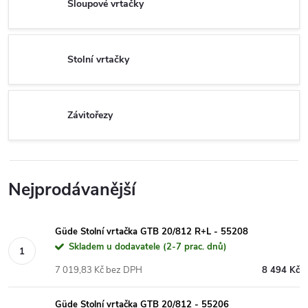
Sloupové vrtačky
Stolní vrtačky
Závitořezy
Nejprodávanější
Güde Stolní vrtačka GTB 20/812 R+L - 55208
Skladem u dodavatele (2-7 prac. dnů)
7 019,83 Kč bez DPH
8 494 Kč
Güde Stolní vrtačka GTB 20/812 - 55206