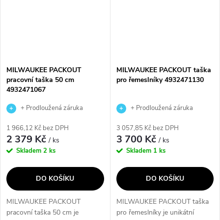
MILWAUKEE PACKOUT
MILWAUKEE PACKOUT taška
pracovní taška 50 cm
pro řemeslníky 4932471130
4932471067
+ Prodloužená záruka
+ Prodloužená záruka
výrobce
výrobce
1 966,12 Kč bez DPH
3 057,85 Kč bez DPH
2 379 Kč
3 700 Kč
/ ks
/ ks
Skladem
2 ks
Skladem
1 ks
DO KOŠÍKU
DO KOŠÍKU
MILWAUKEE PACKOUT
MILWAUKEE PACKOUT taška
pracovní taška 50 cm je
pro řemeslníky je unikátní