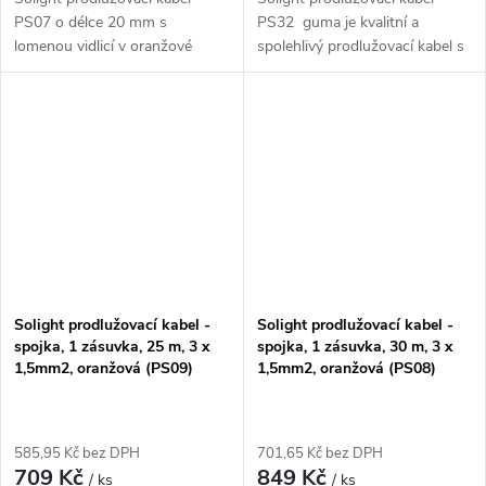
PS07 o délce 20 mm s
PS32 guma je kvalitní a
lomenou vidlicí v oranžové
spolehlivý prodlužovací kabel s
barvě.
délkou 20 metrů.
Solight prodlužovací kabel -
Solight prodlužovací kabel -
spojka, 1 zásuvka, 25 m, 3 x
spojka, 1 zásuvka, 30 m, 3 x
1,5mm2, oranžová (PS09)
1,5mm2, oranžová (PS08)
585,95 Kč bez DPH
701,65 Kč bez DPH
709 Kč
849 Kč
/ ks
/ ks