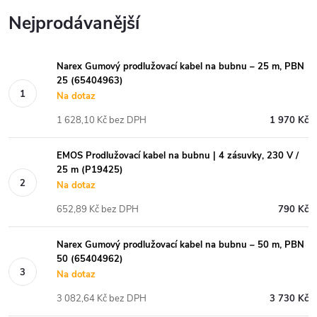
Nejprodávanější
Narex Gumový prodlužovací kabel na bubnu – 25 m, PBN
25 (65404963)
Na dotaz
1 628,10 Kč bez DPH
1 970 Kč
EMOS Prodlužovací kabel na bubnu | 4 zásuvky, 230 V /
25 m (P19425)
Na dotaz
652,89 Kč bez DPH
790 Kč
Narex Gumový prodlužovací kabel na bubnu – 50 m, PBN
50 (65404962)
Na dotaz
3 082,64 Kč bez DPH
3 730 Kč