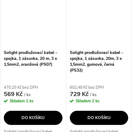
spolehlivou a...
Solight prodlužovací kabel -
Solight prodlužovací kabel -
spojka, 1 zásuvka, 20 m, 3 x
spojka, 1 zásuvka, 20m, 3 x
1,5mm2, oranžová (PS07)
1,5mm2, gumová, černá
(PS32)
470,25 Kč bez DPH
602,48 Kč bez DPH
569 Kč
729 Kč
/ ks
/ ks
Skladem
1 ks
Skladem
2 ks
DO KOŠÍKU
DO KOŠÍKU
Solight prodlužovací kabel
Solight prodlužovací kabel