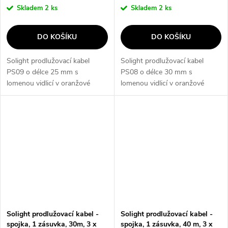
Skladem
2 ks
Skladem
2 ks
DO KOŠÍKU
DO KOŠÍKU
Solight prodlužovací kabel
Solight prodlužovací kabel
PS09 o délce 25 mm s
PS08 o délce 30 mm s
lomenou vidlicí v oranžové
lomenou vidlicí v oranžové
barvě.
barvě.
Solight prodlužovací kabel -
Solight prodlužovací kabel -
spojka, 1 zásuvka, 30m, 3 x
spojka, 1 zásuvka, 40 m, 3 x