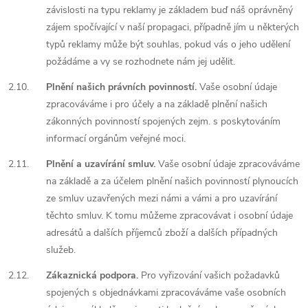
závislosti na typu reklamy je základem buď náš oprávněný
zájem spočívající v naší propagaci, případně jím u některých
typů reklamy může být souhlas, pokud vás o jeho udělení
požádáme a vy se rozhodnete nám jej udělit.
2.10.
Plnění našich právních povinností.
Vaše osobní údaje
zpracováváme i pro účely a na základě plnění našich
zákonných povinností spojených zejm. s poskytováním
informací orgánům veřejné moci.
2.11.
Plnění a uzavírání smluv.
Vaše osobní údaje zpracováváme
na základě a za účelem plnění našich povinností plynoucích
ze smluv uzavřených mezi námi a vámi a pro uzavírání
těchto smluv. K tomu můžeme zpracovávat i osobní údaje
adresátů a dalších příjemců zboží a dalších případných
služeb.
2.12.
Zákaznická podpora.
Pro vyřizování vašich požadavků
spojených s objednávkami zpracováváme vaše osobních