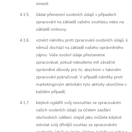
omezit.
4.1.5.
žádat přenesení osobních údajů v případech
zpracování na základě vašeho souhlasu nebo na
základě smlouvy,
4.1.6.
vznést námitku proti zpracování osobních údajů, k
němuž dochází na základě našeho oprávněného
zájmu. Vaše osobní údaje přestaneme
zpracovávat, pokud nebudeme mít závažné
oprávněné důvody pro to, abychom v takovém
zpracování pokračovali. V případě námitky proti
marketingovým aktivitám tyto aktivity ukončíme v
každém případě,
4.1.7.
kdykoli vyjádřit svůj nesouhlas se zpracováním
vašich osobních údajů za účelem zasílání
obchodních sdělení, stejně jako můžete kdykoli
odvolat svůj dřívější souhlas se zpracováním