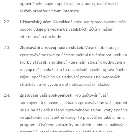
oprávněného zájmu spočívajícího v poskytování našich
služeb prostřednictvím internetu.
2.2.
Uživatelský účet.
Na základě smlouvy zpracováváme vaše
osobní údaje při vedení uživatelských účtů v našem
internetovém obchodě.
2.3.
Zlepšování a rozvoj našich služeb.
Vaše osobní údaje
zpracováváme také za účelem měření návštěvnosti webu a
tvorby statistik a evidencí, které nám slouží k hodnocení a
rozvoji našich služeb, a to na základě našeho oprávněného
zájmu spočívajícího ve sledování provozu na webových
stránkách a ve vývoji a optimalizaci našich služeb.
2.4.
Zjišťování vaší spokojenosti.
Pro zjišťování vaší
spokojenosti s našimi službami zpracováváme vaše osobní
údaje na základě našeho oprávněného zájmu, který spočívá
ve zjišťování vaší zpětné vazby. To provádíme také v rámci
programu Ověřeno zákazníky prostřednictvím e-mailových