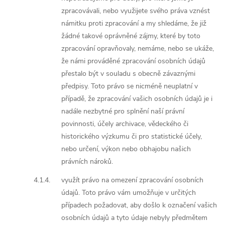
zpracovávali, nebo využijete svého práva vznést
námitku proti zpracování a my shledáme, že již
žádné takové oprávněné zájmy, které by toto
zpracování opravňovaly, nemáme, nebo se ukáže,
že námi prováděné zpracování osobních údajů
přestalo být v souladu s obecně závaznými
předpisy. Toto právo se nicméně neuplatní v
případě, že zpracování vašich osobních údajů je i
nadále nezbytné pro splnění naší právní
povinnosti, účely archivace, vědeckého či
historického výzkumu či pro statistické účely,
nebo určení, výkon nebo obhajobu našich
právních nároků.
4.1.4.
využít právo na omezení zpracování osobních
údajů. Toto právo vám umožňuje v určitých
případech požadovat, aby došlo k označení vašich
osobních údajů a tyto údaje nebyly předmětem