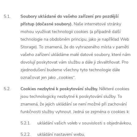
5.1.
Soubory ukládané do vašeho zařízení pro pozdější
přístup (dočasné soubory).
Naše internetové stránky
mohou využívat technologii cookies (a případně další
technologie na obdobném principu, jako je například Web
Storage). To znamená, že do vyhrazeného místa v paměti
vašeho zařízení ukládáme malé datové soubory, které nám
dovolují poskytovat vám službu a dále ji zkvalitňovat. Pro
zjednodušení budeme všechny tyto technologie dále
označovat jen jako „cookies“.
5.2.
Cookies nezbytné k poskytování služby.
Některé cookies
jsou technologicky nezbytné k poskytování služby. To
znamená, že jejich ukládání se není možné při zachování
funkčnosti služby vyhnout. Jedná se zejména o cookies k:
5.2.1.
ukládání vašich voleb v souvislosti s objednávkou,
5.2.2.
ukládání nastavení webu,