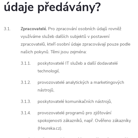
údaje předávány?
3.1.
Zpracovatelé.
Pro zpracování osobních údajů rovněž
využíváme služeb dalších subjektů v postavení
zpracovatelů, kteří osobní údaje zpracovávají pouze podle
našich pokynů. Těmi jsou zejména:
3.1.1.
poskytovatelé IT služeb a další dodavatelé
technologií,
3.1.2.
provozovatelé analytických a marketingových
nástrojů,
3.1.3.
poskytovatelé komunikačních nástrojů,
3.1.4.
provozovatelé programů pro zjišťování
spokojenosti zákazníků, např. Ověřeno zákazníky
(Heureka.cz).