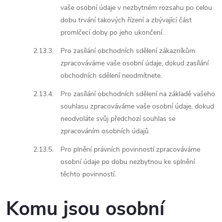
vaše osobní údaje v nezbytném rozsahu po celou
dobu trvání takových řízení a zbývající část
promlčecí doby po jeho ukončení.
2.13.3.
Pro zasílání obchodních sdělení zákazníkům
zpracováváme vaše osobní údaje, dokud zasílání
obchodních sdělení neodmítnete.
2.13.4.
Pro zasílání obchodních sdělení na základě vašeho
souhlasu zpracováváme vaše osobní údaje, dokud
neodvoláte svůj předchozí souhlas se
zpracováním osobních údajů.
2.13.5.
Pro plnění právních povinností zpracováváme
osobní údaje po dobu nezbytnou ke splnění
těchto povinností.
Komu jsou osobní