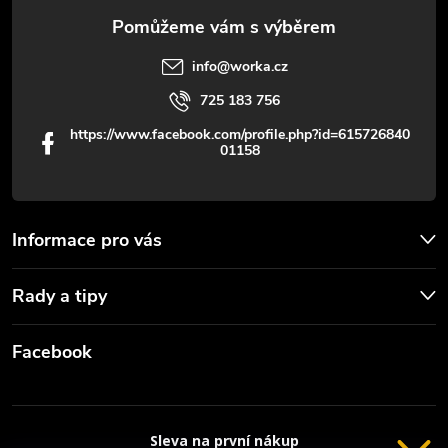
info
@
worka.cz
725 183 756
https://www.facebook.com/profile.php?id=615726840
01158
Informace pro vás
Rady a tipy
Facebook
Sleva na první nákup