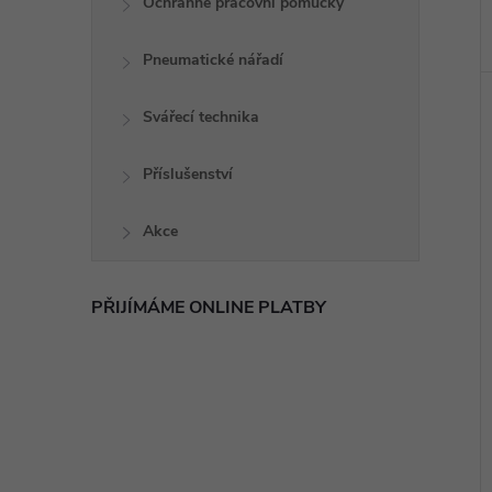
Ochranné pracovní pomůcky
Pneumatické nářadí
Svářecí technika
Příslušenství
Akce
PŘIJÍMÁME ONLINE PLATBY