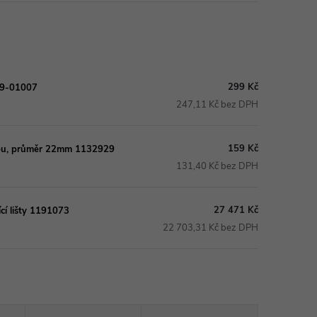
299 Kč
69-01007
247,11 Kč bez DPH
159 Kč
ažbu, průměr 22mm 1132929
131,40 Kč bez DPH
27 471 Kč
í lišty 1191073
22 703,31 Kč bez DPH