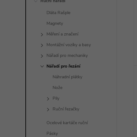
Ruční nářadí
Dláta Rašple
Magnety
Měření a značení
Montážní vozíky a basy
Nářadí pro mechaniky
Nářadí pro řezání
Náhradní plátky
Nože
Pily
Ruční řezačky
Ocelové kartáče ruční
Pásky