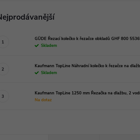
Nejprodávanější
GÜDE Řezací kolečko k řezačce obkladů GHF 800 553
Skladem
Kaufmann TopLine Náhradní kolečko k řezačce na dl
Skladem
Kaufmann TopLine 1250 mm Řezačka na dlažbu, 2 vodíc
Na dotaz