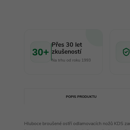
Přes 30 let
30+
zkušeností
Na trhu od roku 1993
POPIS PRODUKTU
Hluboce broušené ostří odlamovacích nožů KDS zaru