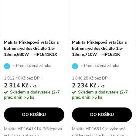
Makita Příklepová vrtačka s
Makita Příklepová vrtačka s
kufrem,rychlosklíčidlo 1,5-
kufrem,rychlosklíčidlo 1,5-
13mm,680W - HP1641K1X
13mm,710W - HP1631K
+ Prodloužená záruka
+ Prodloužená záruka
výrobce
výrobce
1 912,40 Kč bez DPH
1 846,28 Kč bez DPH
2 314 Kč
2 234 Kč
/ ks
/ ks
Skladem u dodavatele (2-7
Skladem u dodavatele (2-7
prac. dnů)
>5 ks
prac. dnů)
>5 ks
DO KOŠÍKU
DO KOŠÍKU
Makita HP1641K1X Příklepová
Makita HP1631K je výkonná
vrtačka s kufrem a
příklepová vrtačka s kufrem a