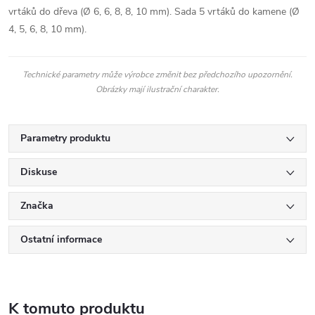
vrtáků do dřeva (Ø 6, 6, 8, 8, 10 mm). Sada 5 vrtáků do kamene (Ø
4, 5, 6, 8, 10 mm).
Technické parametry může výrobce změnit bez předchozího upozornění.
Obrázky mají ilustrační charakter.
Parametry produktu
Diskuse
Značka
Ostatní informace
K tomuto produktu