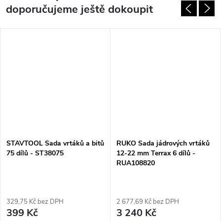
doporučujeme ještě dokoupit
STAVTOOL Sada vrtáků a bitů
RUKO Sada jádrových vrtáků
75 dílů - ST38075
12-22 mm Terrax 6 dílů -
RUA108820
329,75 Kč bez DPH
2 677,69 Kč bez DPH
399 Kč
3 240 Kč