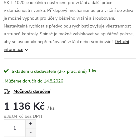
SKIL 1020 je ideálním nástrojem pro vrtání a další práce
v domácnosti i venku. Příklepový mechanismus pro vrtání do zdiva
je možné vypnout pro účely běžného vrtání a šroubování.
Nastavitelná rychlost s předvolbou rychlosti zvyšuje všestrannost
a stupeň kontroly. Spínač je možné zablokovat ve spuštěné poloze,
aby se usnadnilo nepřerušované vrtání nebo šroubování.
Detailní
informace
1 ks
Skladem u dodavatele (2-7 prac. dnů)
14.8.2026
Možnosti doručení
1 136 Kč
/ ks
938,84 Kč bez DPH
Měrná
cena: