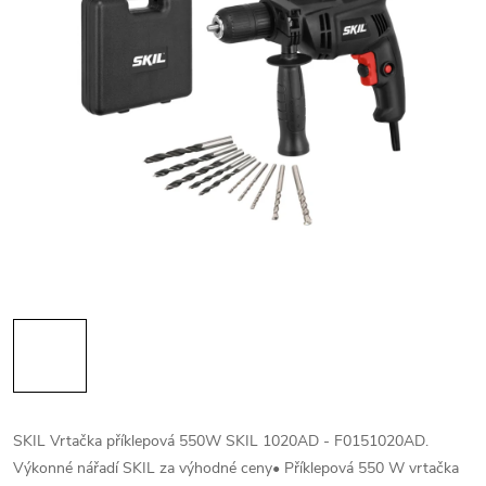
SKIL Vrtačka příklepová 550W SKIL 1020AD - F0151020AD.
Výkonné nářadí SKIL za výhodné ceny• Příklepová 550 W vrtačka