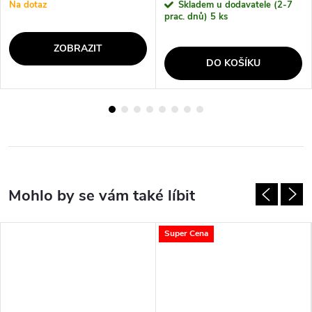
Na dotaz
Skladem u dodavatele (2-7
prac. dnů)
5 ks
ZOBRAZIT
DO KOŠÍKU
Super Cena