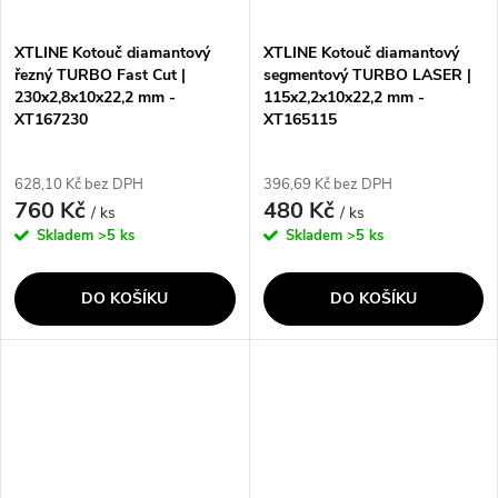
XTLINE Kotouč diamantový
XTLINE Kotouč diamantový
řezný TURBO Fast Cut |
segmentový TURBO LASER |
230x2,8x10x22,2 mm -
115x2,2x10x22,2 mm -
XT167230
XT165115
628,10 Kč bez DPH
396,69 Kč bez DPH
760 Kč
480 Kč
/ ks
/ ks
Skladem
>5 ks
Skladem
>5 ks
DO KOŠÍKU
DO KOŠÍKU