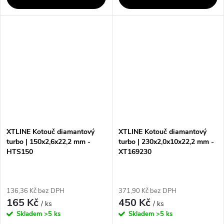
XTLINE Kotouč diamantový
XTLINE Kotouč diamantový
turbo | 150x2,6x22,2 mm -
turbo | 230x2,0x10x22,2 mm -
HTS150
XT169230
136,36 Kč bez DPH
371,90 Kč bez DPH
165 Kč
450 Kč
/ ks
/ ks
Skladem
>5 ks
Skladem
>5 ks