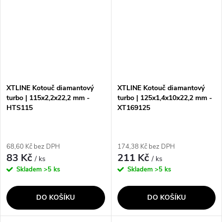
XTLINE Kotouč diamantový
XTLINE Kotouč diamantový
turbo | 115x2,2x22,2 mm -
turbo | 125x1,4x10x22,2 mm -
HTS115
XT169125
68,60 Kč bez DPH
174,38 Kč bez DPH
83 Kč
211 Kč
/ ks
/ ks
Skladem
>5 ks
Skladem
>5 ks
DO KOŠÍKU
DO KOŠÍKU