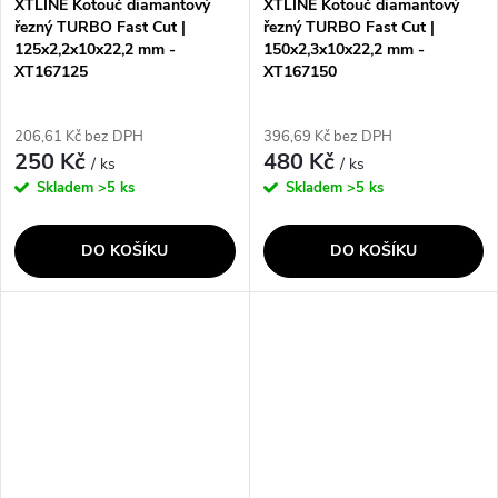
XTLINE Kotouč diamantový
XTLINE Kotouč diamantový
řezný TURBO Fast Cut |
řezný TURBO Fast Cut |
125x2,2x10x22,2 mm -
150x2,3x10x22,2 mm -
XT167125
XT167150
206,61 Kč bez DPH
396,69 Kč bez DPH
250 Kč
480 Kč
/ ks
/ ks
Skladem
>5 ks
Skladem
>5 ks
DO KOŠÍKU
DO KOŠÍKU