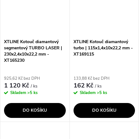
XTLINE Kotouč diamantový
XTLINE Kotouč diamantový
segmentový TURBO LASER |
turbo | 115x1,4x10x22,2 mm -
230x2,4x10x22,2 mm -
XT169115
XT165230
925,62 Kč bez DPH
133,88 Kč bez DPH
1 120 Kč
162 Kč
/ ks
/ ks
Skladem
>5 ks
Skladem
>5 ks
DO KOŠÍKU
DO KOŠÍKU