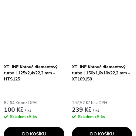
XTLINE Kotouč diamantový
XTLINE Kotouč diamantový
turbo | 125x2,4x22,2 mm -
turbo | 150x1,6x10x22,2 mm -
HTS125
XT169150
82,64 Kč bez DPH
197,52 Kč bez DPH
100 Kč
239 Kč
/ ks
/ ks
Skladem
>5 ks
Skladem
>5 ks
DO KOŠÍKU
DO KOŠÍKU