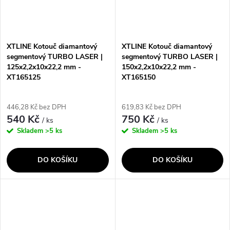
XTLINE Kotouč diamantový
XTLINE Kotouč diamantový
segmentový TURBO LASER |
segmentový TURBO LASER |
125x2,2x10x22,2 mm -
150x2,2x10x22,2 mm -
XT165125
XT165150
446,28 Kč bez DPH
619,83 Kč bez DPH
540 Kč
750 Kč
/ ks
/ ks
Skladem
>5 ks
Skladem
>5 ks
DO KOŠÍKU
DO KOŠÍKU