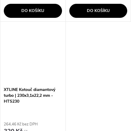
DO KOŠÍKU
DO KOŠÍKU
XTLINE Kotouč diamantový
turbo | 230x3,1x22,2 mm -
HTS230
264,46 Kč bez DPH