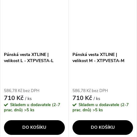
výrazným...
Pánská vesta XTLINE |
Pánská vesta XTLINE |
velikost L - XTPVESTA-L
velikost M - XTPVESTA-M
586,78 Kč bez DPH
586,78 Kč bez DPH
710 Kč
710 Kč
/ ks
/ ks
Skladem u dodavatele (2-7
Skladem u dodavatele (2-7
prac. dnů)
>5 ks
prac. dnů)
>5 ks
DO KOŠÍKU
DO KOŠÍKU