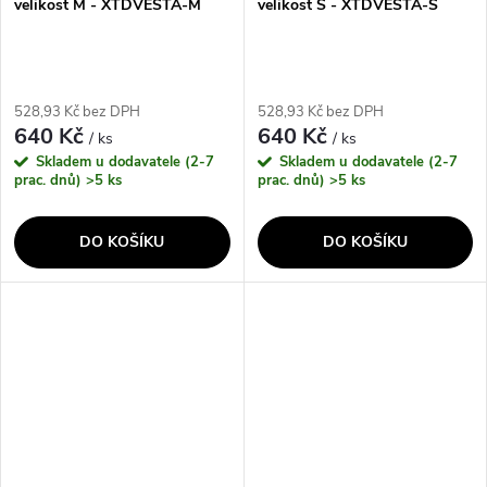
velikost M - XTDVESTA-M
velikost S - XTDVESTA-S
528,93 Kč bez DPH
528,93 Kč bez DPH
640 Kč
640 Kč
/ ks
/ ks
Skladem u dodavatele (2-7
Skladem u dodavatele (2-7
prac. dnů)
>5 ks
prac. dnů)
>5 ks
DO KOŠÍKU
DO KOŠÍKU