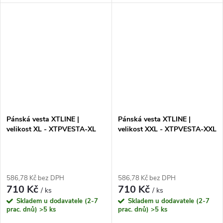
Pánská vesta XTLINE |
Pánská vesta XTLINE |
velikost XL - XTPVESTA-XL
velikost XXL - XTPVESTA-XXL
586,78 Kč bez DPH
586,78 Kč bez DPH
710 Kč
710 Kč
/ ks
/ ks
Skladem u dodavatele (2-7
Skladem u dodavatele (2-7
prac. dnů)
>5 ks
prac. dnů)
>5 ks