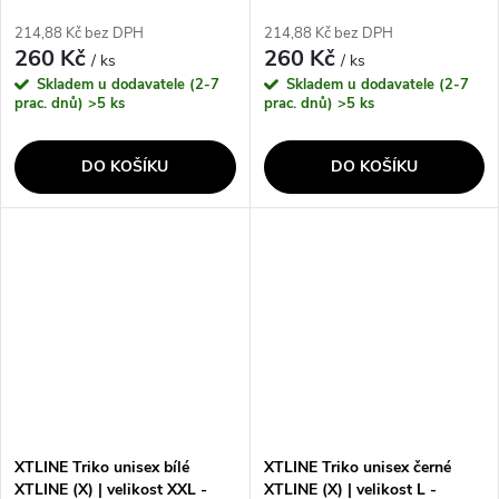
214,88 Kč bez DPH
214,88 Kč bez DPH
260 Kč
260 Kč
/ ks
/ ks
Skladem u dodavatele (2-7
Skladem u dodavatele (2-7
prac. dnů)
>5 ks
prac. dnů)
>5 ks
DO KOŠÍKU
DO KOŠÍKU
XTLINE Triko unisex bílé
XTLINE Triko unisex černé
XTLINE (X) | velikost XXL -
XTLINE (X) | velikost L -