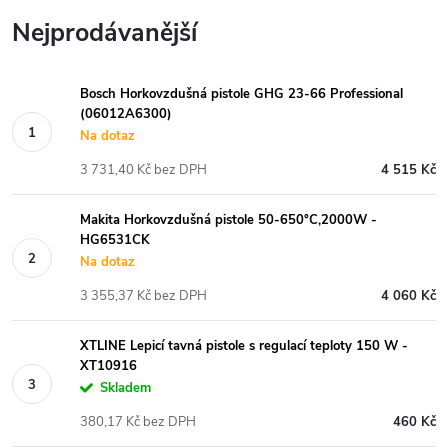
Nejprodávanější
Bosch Horkovzdušná pistole GHG 23-66 Professional
(06012A6300)
Na dotaz
3 731,40 Kč bez DPH
4 515 Kč
Makita Horkovzdušná pistole 50-650°C,2000W -
HG6531CK
Na dotaz
3 355,37 Kč bez DPH
4 060 Kč
XTLINE Lepicí tavná pistole s regulací teploty 150 W -
XT10916
Skladem
380,17 Kč bez DPH
460 Kč