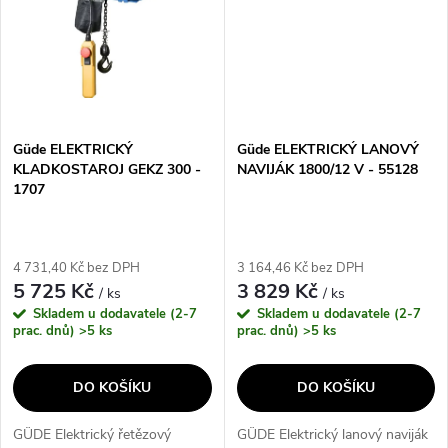
Güde ELEKTRICKÝ
Güde ELEKTRICKÝ LANOVÝ
KLADKOSTAROJ GEKZ 300 -
NAVIJÁK 1800/12 V - 55128
1707
4 731,40 Kč bez DPH
3 164,46 Kč bez DPH
5 725 Kč
3 829 Kč
/ ks
/ ks
Skladem u dodavatele (2-7
Skladem u dodavatele (2-7
prac. dnů)
>5 ks
prac. dnů)
>5 ks
DO KOŠÍKU
DO KOŠÍKU
GÜDE Elektrický řetězový
GÜDE Elektrický lanový naviják