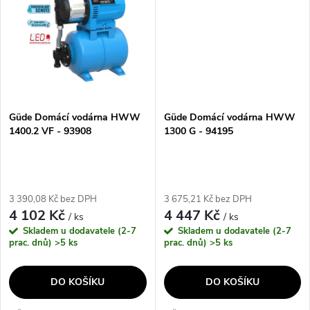
zavlažování...
Güde Domácí vodárna HWW
Güde Domácí vodárna HWW
1400.2 VF - 93908
1300 G - 94195
3 390,08 Kč bez DPH
3 675,21 Kč bez DPH
4 102 Kč
4 447 Kč
/ ks
/ ks
Skladem u dodavatele (2-7
Skladem u dodavatele (2-7
prac. dnů)
>5 ks
prac. dnů)
>5 ks
DO KOŠÍKU
DO KOŠÍKU