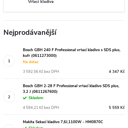
Vrtací kladiva
Nejprodávanější
Bosch GBH 240 F Professional vrtací kladivo s SDS plus,
kufr (0611273000)
Na dotaz
3 592,56 Kč bez DPH
4 347 Kč
Bosch GBH 2-28 F Professional vrtací kladivo SDS plus,
3.2 J (0611267600)
Skladem
4 594,21 Kč bez DPH
5 559 Kč
Makita Sekací kladivo 7,6J,1100W - HM0870C