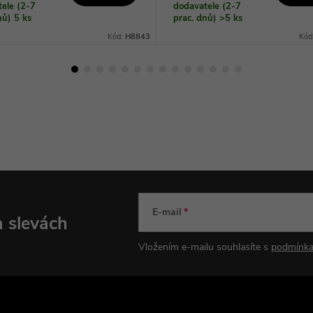
ele (2-7
dodavatele (2-7
dnů)
5 ks
prac. dnů)
>5 ks
Kód:
H8843
Kód
E-mail
a slevách
Vložením e-mailu souhlasíte s
podmínka