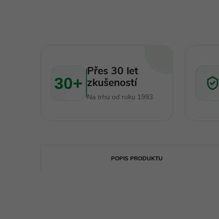
Přes 30 let
30+
zkušeností
Na trhu od roku 1993
POPIS PRODUKTU