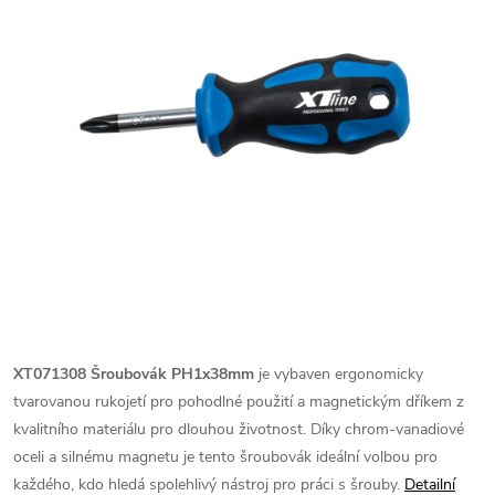
XT071308 Šroubovák PH1x38mm
je vybaven ergonomicky
tvarovanou rukojetí pro pohodlné použití a magnetickým dříkem z
kvalitního materiálu pro dlouhou životnost. Díky chrom-vanadiové
oceli a silnému magnetu je tento šroubovák ideální volbou pro
každého, kdo hledá spolehlivý nástroj pro práci s šrouby.
Detailní