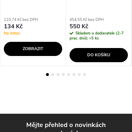
110,74 Kč bez DPH
454,55 Kč bez DPH
134 Kč
550 Kč
Na dotaz
Skladem u dodavatele (2-7
prac. dnů)
>5 ks
ZOBRAZIT
DO KOŠÍKU
Mějte přehled o novinkách