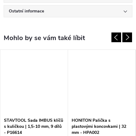
Ostatní informace
STAVTOOL Sada IMBUS klíčů
HONITON Palička s
s kuličkou | 1,5-10 mm, 9 dílů
plastovými koncovkami | 32
- P16614
mm - HPA002