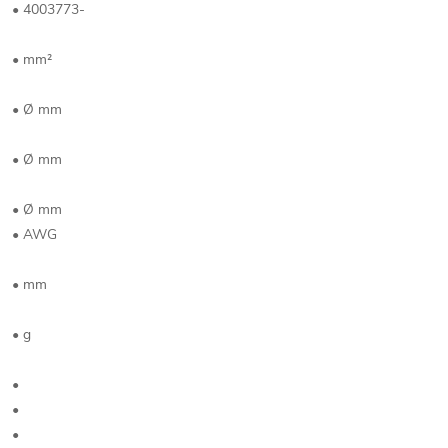
• 4003773-
• mm²
• Ø mm
• Ø mm
• Ø mm
• AWG
• mm
• g
•
•
•