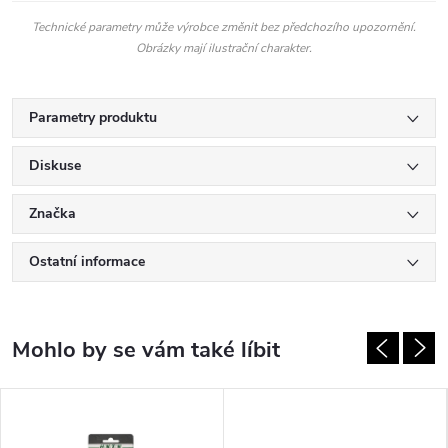
Technické parametry může výrobce změnit bez předchozího upozornění.
Obrázky mají ilustrační charakter.
Parametry produktu
Diskuse
Značka
Ostatní informace