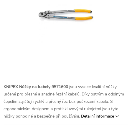
KNIPEX Nůžky na kabely 9571600
jsou vysoce kvalitní nůžky
určené pro přesné a snadné řezání kabelů. Díky ostrým a odolným
čepelím zajišťují rychlý a přesný řez bez poškození kabelu. S
ergonomickým designem a protiskluzovými rukojetmi jsou tyto
nůžky pohodlné a bezpečné při používání.
Detailní informace