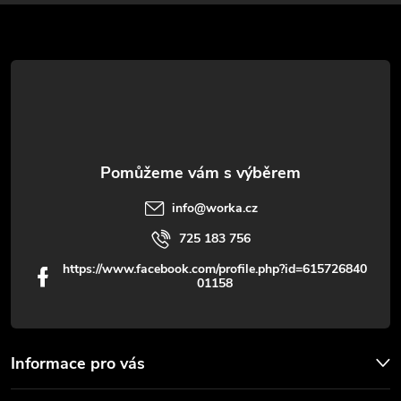
p
a
r
t
v
í
k
y
v
info
@
worka.cz
ý
725 183 756
p
https://www.facebook.com/profile.php?id=615726840
01158
i
s
u
Informace pro vás