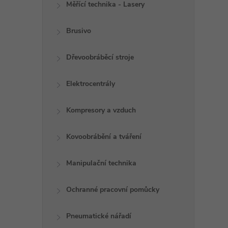
Měřící technika - Lasery
Brusivo
Dřevoobráběcí stroje
Elektrocentrály
i
Kompresory a vzduch
Kovoobrábění a tváření
Manipulační technika
Ochranné pracovní pomůcky
Pneumatické nářadí