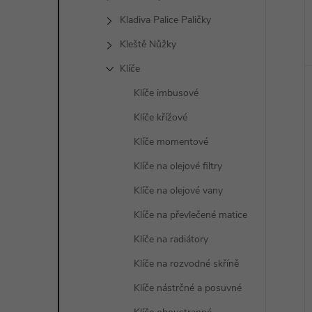
Kladiva Palice Paličky
Kleště Nůžky
Klíče
Klíče imbusové
Klíče křížové
Klíče momentové
Klíče na olejové filtry
Klíče na olejové vany
Klíče na převlečené matice
Klíče na radiátory
Klíče na rozvodné skříně
Klíče nástrčné a posuvné