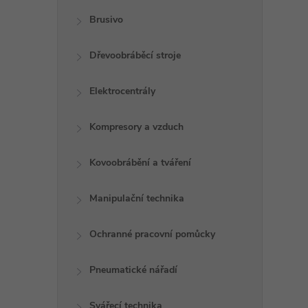
Brusivo
Dřevoobráběcí stroje
Elektrocentrály
Kompresory a vzduch
Kovoobrábění a tváření
Manipulační technika
Ochranné pracovní pomůcky
Pneumatické nářadí
Svářecí technika