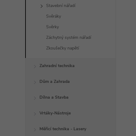
Stavební nářadí
Svěráky
Svěrky
Záchytný systém nářadí
Zkoušečky napětí
Zahradní technika
Dům a Zahrada
Dílna a Stavba
Vrtáky-Nástroje
Měřící technika - Lasery