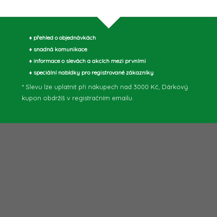
♦ přehled o objednávkách
♦ snadná komunikace
♦ informace o slevách a akcích mezi prvními
♦ speciální nabídky pro registrované zákazníky
* Slevu lze uplatnit při nákupech nad 3000 Kč, Dárkový
kupon obdržíš v registračním emailu.