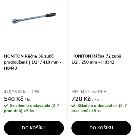
efektivní...
práci na...
HONITON Ráčna 36 zubů
HONITON Ráčna 72 zubů |
prodloužená | 1/2" / 410 mm -
1/2", 250 mm - H8342
H8443
446,28 Kč bez DPH
595,04 Kč bez DPH
540 Kč
720 Kč
/ ks
/ ks
Skladem u dodavatele (2-7
Skladem u dodavatele (2-7
prac. dnů)
>5 ks
prac. dnů)
>5 ks
DO KOŠÍKU
DO KOŠÍKU