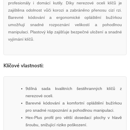
profesionály i domácí kutily. Díky nerezové oceli klíčů je
zajištěna odolnost vůči korozi a zabráněno přenosu cizí rzi.
Barevné kódování a ergonomické opláštění bužírkou
umožňují snadné rozpoznání velikostí a pohodlnou
manipulaci. Plastový klip zajišťuje bezpečné uložení a snadné
vyjímání klíčů.
Klíčové vlastnosti:
9dílná sada kvalitních šestihranných klíčů z
nerezové oceli.
Barevné kódování a komfortní opláštění bužírkou
pro snadné rozpoznání a pohodlnou manipulaci.
Hex-Plus profil pro větší dosedací plochy v hlavě
šroubu, snižující riziko poškození.