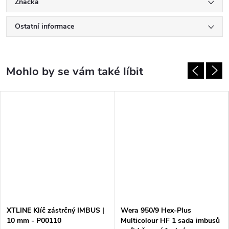
Značka
Ostatní informace
XTLINE Klíč zástrčný IMBUS |
Wera 950/9 Hex-Plus
10 mm - P00110
Multicolour HF 1 sada imbusů