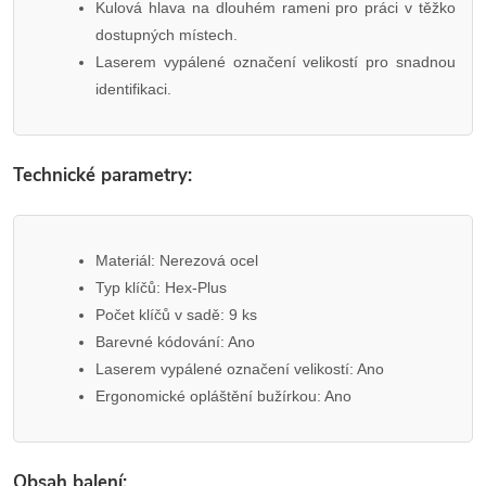
Kulová hlava na dlouhém rameni pro práci v těžko
dostupných místech.
Laserem vypálené označení velikostí pro snadnou
identifikaci.
Technické parametry:
Materiál: Nerezová ocel
Typ klíčů: Hex-Plus
Počet klíčů v sadě: 9 ks
Barevné kódování: Ano
Laserem vypálené označení velikostí: Ano
Ergonomické opláštění bužírkou: Ano
Obsah balení: