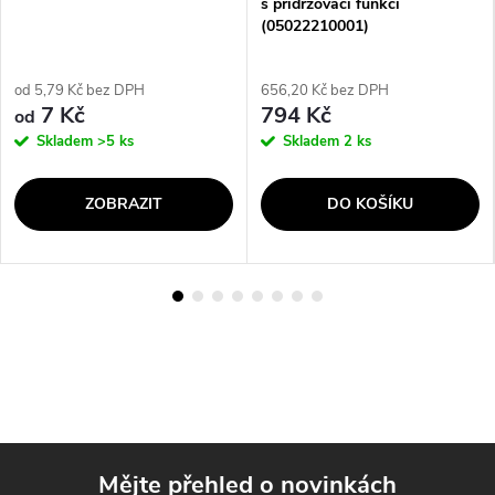
s přidržovací funkcí
(05022210001)
od 5,79 Kč bez DPH
656,20 Kč bez DPH
7 Kč
794 Kč
od
Skladem
>5 ks
Skladem
2 ks
ZOBRAZIT
DO KOŠÍKU
Mějte přehled o novinkách